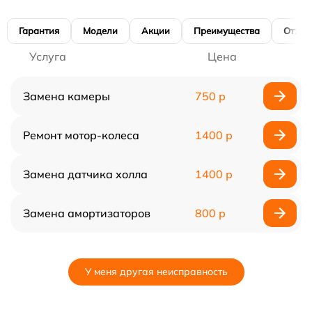
Гарантия
Модели
Акции
Преимущества
Отзы
Услуга
Цена
Замена камеры
750 р
Ремонт мотор-колеса
1400 р
Замена датчика холла
1400 р
Замена амортизаторов
800 р
У меня другая неисправность