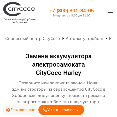
+7 (800) 301-34-05
Ежедневно с 9:00 до 21:00
Сервисный центр CityCoco
в
Хабаровске
Сервисный центр CityCoco
Каталог устройств
Рем
Замена аккумулятора
электросамоката
CityCoco Harley
Позвоните или закажите звонок. Наши
администраторы из сервис-центра CityCoco в
Хабаровске дадут оценку стоимости ремонта
электросамоката Замена аккумулятора.
Есть запчасти
Узнать стоимость