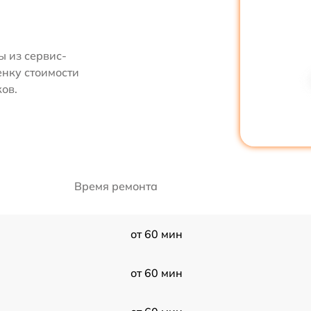
 из сервис-
енку стоимости
ов.
Время ремонта
от 60 мин
от 60 мин