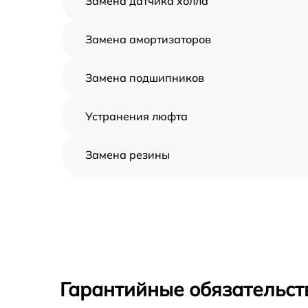
Замена датчика холла
Замена амортизаторов
Замена подшипников
Устранения люфта
Замена резины
Апгрейд
Восстановление разъемов питания
Замена аккумулятора
Гарантийные обязательст