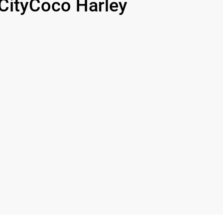
ityCoco Harley