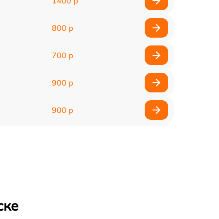
1400 р
800 р
700 р
900 р
900 р
2000 р
400 р
500 р
ске