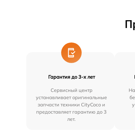
П
Гарантия до 3-х лет
Сервисный центр
На
устанавливает оригинальные
бе
запчасти техники CityCoco и
у
предоставляет гарантию до 3
лет.