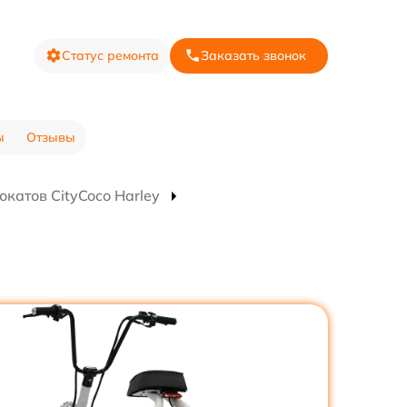
Статус ремонта
Заказать звонок
ы
Отзывы
катов CityCoco Harley