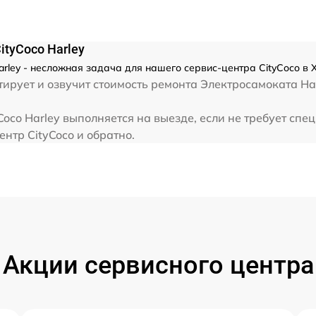
tyCoco Harley
ley - несложная задача для нашего сервис-центра CityCoco в 
ирует и озвучит стоимость ремонта Электросамоката Har
co Harley выполняется на выезде, если не требует спе
нтр CityCoco и обратно.
Акции сервисного центра