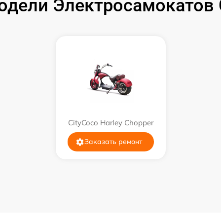
дели Электросамокатов C
CityCoco Harley Chopper
Заказать ремонт