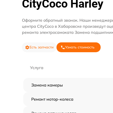
CityCoco Harley
Оформите обратный звонок. Наши менеджеры
центра CityCoco в Хабаровске произведут оц
ремонта электросамоката Замена подшипник
Есть запчасти
Узнать стоимость
Услуга
Замена камеры
Ремонт мотор-колеса