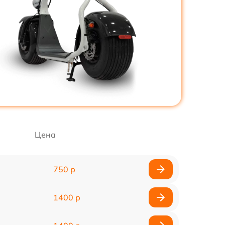
Цена
750 р
1400 р