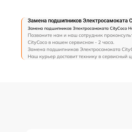
Замена подшипников Электросамоката Ci
Замена подшипников Электросамоката CityCoco Har
Позвоните нам и наш сотрудник проконсульт
CityCoco в нашем сервисном - 2 часа.
Замена подшипников Электросамоката CityCo
Наш курьер доставит технику в сервисный це