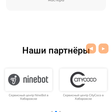
Наши партнёры
Сервисный центр NineBot в
Сервисный центр CityCoco в
Хабаровске
Хабаровске