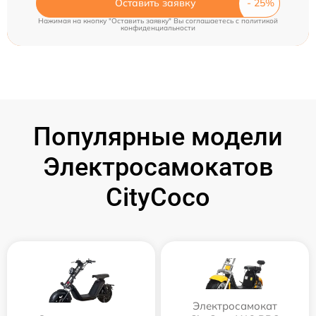
Оставить заявку
Нажимая на кнопку "Оставить заявку" Вы соглашаетесь c
политикой
конфиденциальности
Популярные модели
Электросамокатов
CityCoco
Электросамокат