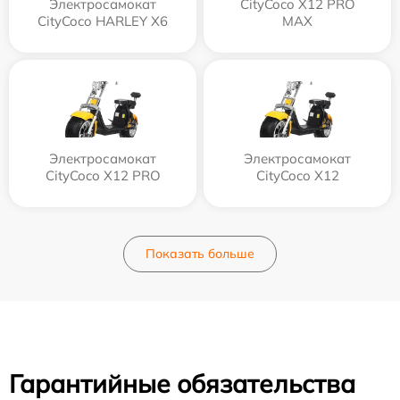
Электросамокат
CityCoco X12 PRO
CityCoco HARLEY X6
MAX
Электросамокат
Электросамокат
CityCoco X12 PRO
CityCoco X12
Показать больше
Гарантийные обязательства