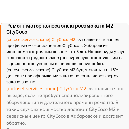
Ремонт мотор-колеса электросамоката M2
CityCoco
[dataset:services:name] CityCoco M2
выполняется в нашем
профильном сервис-центре CityCoco в Хабаровске
мастерами с огромным опытом - от 5 лет. На все виды услуг
и запчасти предоставляем расширенную гарантию - мы в
сервис-центре уверены в качестве наших работ.
[dataset:services:name] CityCoco M2 будет стоить на -15%
дешевле при оформлении заказа на сайте через форму
заказа звонка.
[dataset:services:name] CityCoco M2
выполняется на
выезде, если не требует специализированного
оборудования и длительного времени ремонта. В
таких случаях наш мастер доставит CityCoco M2 в
сервисный центр CityCoco в Хабаровске и доставит
обратно.