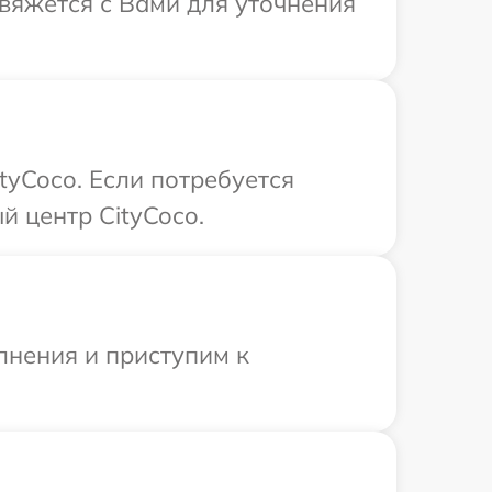
свяжется с Вами для уточнения
tyCoco. Если потребуется
й центр CityCoco.
лнения и приступим к