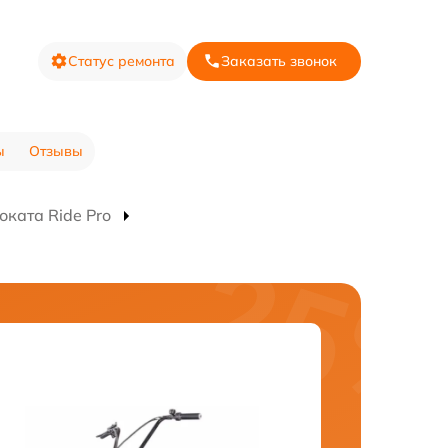
Статус ремонта
Заказать звонок
ы
Отзывы
ката Ride Pro