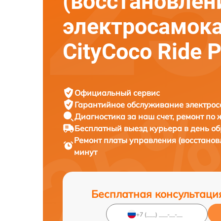
(восстановлен
электросамок
CityCoco Ride P
Официальный сервис
Гарантийное обслуживание
электрос
Диагностика за наш счет,
ремонт по
Бесплатный выезд курьера
в день о
Ремонт платы управления (восстанов
минут
Бесплатная консультаци