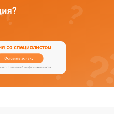
ция?
ия со специалистом
Оставить заявку
аетесь c
политикой конфиденциальности