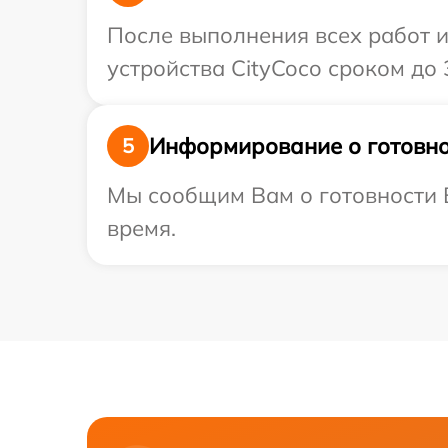
После выполнения всех работ 
устройства CityCoco сроком до 3
Информирование о готовно
5
Мы сообщим Вам о готовности В
время.