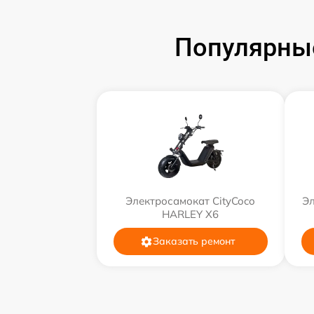
Популярные
Электросамокат CityCoco
Эл
HARLEY X6
Заказать ремонт