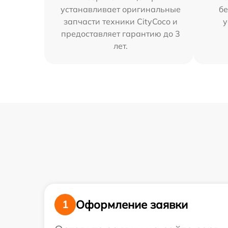
устанавливает оригинальные
бе
запчасти техники CityCoco и
у
предоставляет гарантию до 3
лет.
Оформление заявки
1