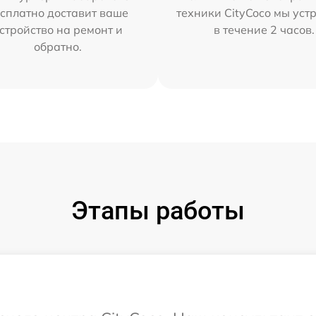
сплатно доставит ваше
техники CityCoco мы уст
стройство на ремонт и
в течение 2 часов.
обратно.
Этапы работы