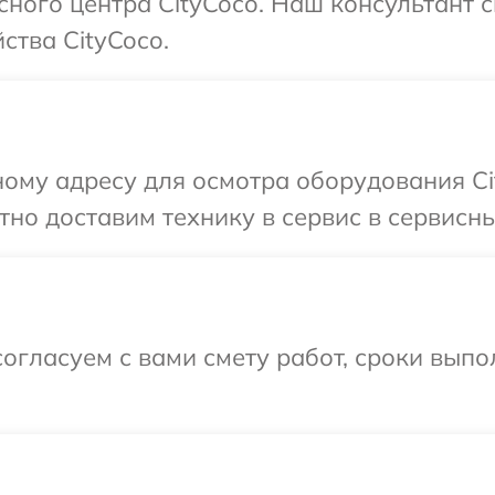
сного центра CityCoco. Наш консультант 
ства CityCoco.
ому адресу для осмотра оборудования Ci
но доставим технику в сервис в сервисны
огласуем с вами смету работ, сроки выпо