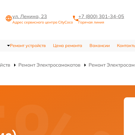
ул. Ленина, 23
+7 (800) 301-34-05
Адрес сервисного центра CityCoco
Горячая линия
Ремонт устройств
Цена ремонта
Вакансии
Контакт
ойств
Ремонт Электросамокатов
Ремонт Электросамо
)