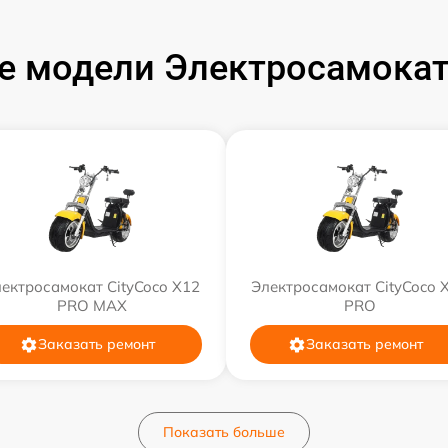
 модели Электросамокат
ектросамокат CityCoco X12
Электросамокат CityCoco 
PRO MAX
PRO
Заказать ремонт
Заказать ремонт
Показать больше