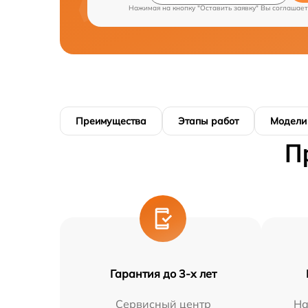
Нажимая на кнопку "Оставить заявку" Вы соглашает
Преимущества
Этапы работ
Модели
П
Гарантия до 3-х лет
Сервисный центр
На