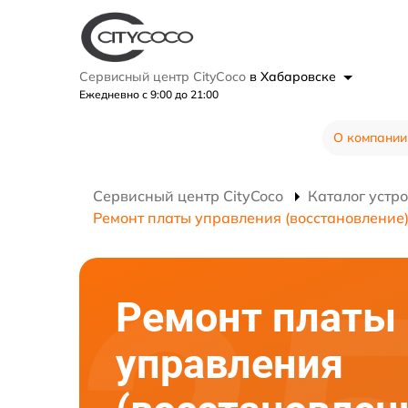
Сервисный центр CityCoco
в Хабаровске
Ежедневно с 9:00 до 21:00
О компании
Сервисный центр CityCoco
Каталог устр
Ремонт платы управления (восстановление
Ремонт платы
управления