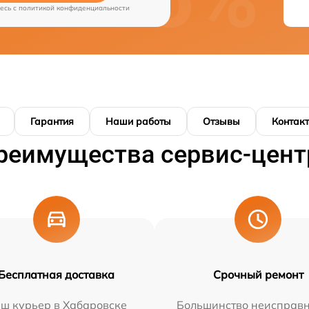
есь c
политикой конфиденциальности
Гарантия
Наши работы
Отзывы
Контак
реимущества сервис-цент
Бесплатная доставка
Срочный ремонт
ш курьер в Хабаровске
Большинство неисправн