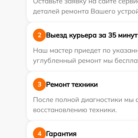
Оставьте заявку на сайте серви
деталей ремонта Вашего устрой
Выезд курьера за 35 минут
2
Наш мастер приедет по указанн
углубленный ремонт мы бесплат
Ремонт техники
3
После полной диагностики мы с
восстановлению техники.
Гарантия
4