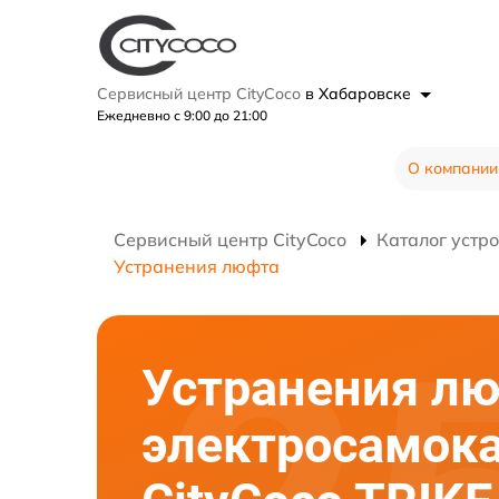
Сервисный центр CityCoco
в Хабаровске
Ежедневно с 9:00 до 21:00
О компании
Сервисный центр CityCoco
Каталог устр
Устранения люфта
Устранения л
электросамок