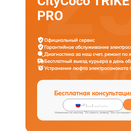
CityCoco TRIKE
PRO
Официальный сервис
Гарантийное обслуживание
электрос
Диагностика за наш счет,
ремонт по
Бесплатный выезд курьера
в день о
Устранения люфта электросамоката
Бесплатная консультаци
Нажимая на кнопку "Оставить заявку" Вы соглашает