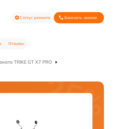
Статус ремонта
Заказать звонок
ы
Отзывы
оката TRIKE GT X7 PRO