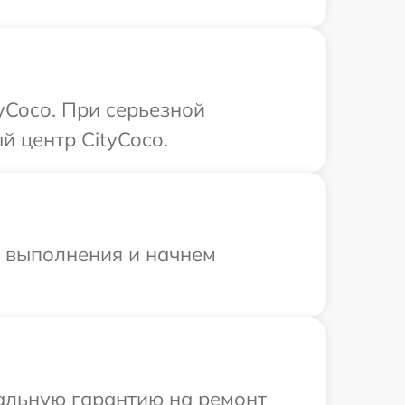
yCoco. При серьезной
й центр CityCoco.
и выполнения и начнем
иальную гарантию на ремонт