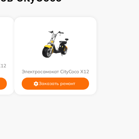
X12
Электросамокат CityCoco X12
Заказать ремонт