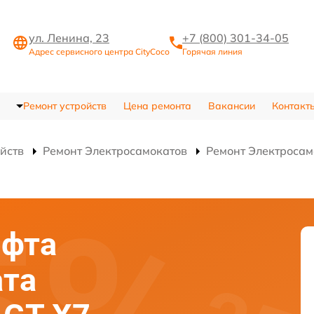
ул. Ленина, 23
+7 (800) 301-34-05
Адрес сервисного центра CityCoco
Горячая линия
Ремонт устройств
Цена ремонта
Вакансии
Контакт
ойств
Ремонт Электросамокатов
Ремонт Электросам
юфта
ата