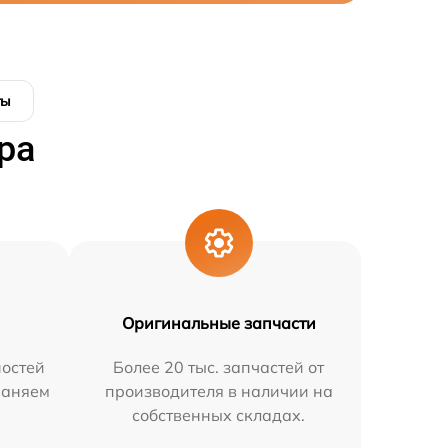
ты
ра
Оригинальные запчасти
остей
Более 20 тыс. запчастей от
раняем
производителя в наличии на
собственных складах.