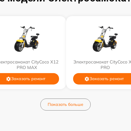
ектросамокат CityCoco X12
Электросамокат CityCoco 
PRO MAX
PRO
Заказать ремонт
Заказать ремонт
Показать больше