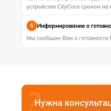
устройства CityCoco сроком на 
Информирование о готовно
5
Мы сообщим Вам о готовности В
Нужна консульта