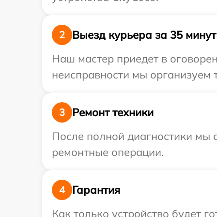
Выезд курьера за 35 минут
2
Наш мастер приедет в оговорен
неисправности мы организуем т
Ремонт техники
3
После полной диагностики мы с
ремонтные операции.
Гарантия
4
Как только устройство будет г