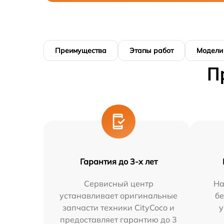
Преимущества
Этапы работ
Модели
П
Гарантия до 3-х лет
Сервисный центр
На
устанавливает оригинальные
бе
запчасти техники CityCoco и
у
предоставляет гарантию до 3