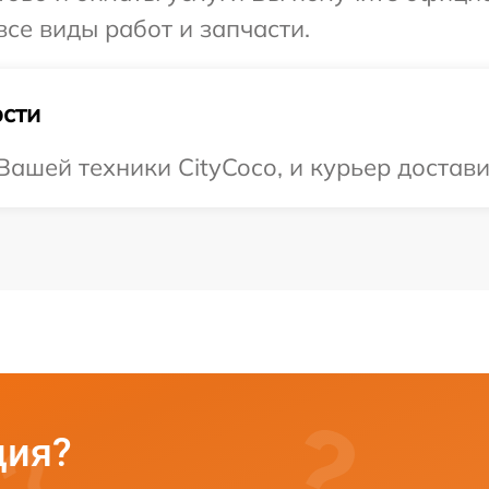
все виды работ и запчасти.
сти
ашей техники CityCoco, и курьер доставит
ция?