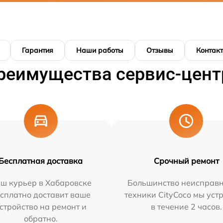
Гарантия
Наши работы
Отзывы
Контак
реимущества сервис-цент
Бесплатная доставка
Срочный ремонт
ш курьер в Хабаровске
Большинство неисправн
сплатно доставит ваше
техники CityCoco мы уст
стройство на ремонт и
в течение 2 часов.
обратно.