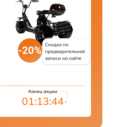
Скидка по
-20%
предварительной
записи на сайте
Конец акции
01:13:43