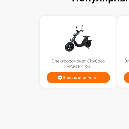
Электросамокат CityCoco
Эл
HARLEY X6
Заказать ремонт