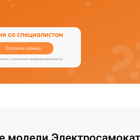
ия со специалистом
Оставить заявку
аетесь c
политикой конфиденциальности
 модели Электросамокат