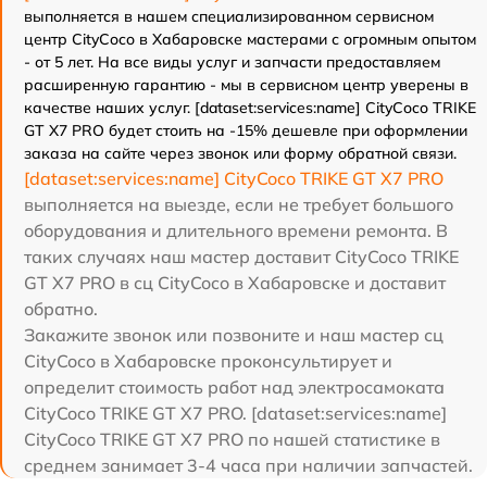
выполняется в нашем специализированном сервисном
центр CityCoco в Хабаровске мастерами с огромным опытом
- от 5 лет. На все виды услуг и запчасти предоставляем
расширенную гарантию - мы в сервисном центр уверены в
качестве наших услуг. [dataset:services:name] CityCoco TRIKE
GT X7 PRO будет стоить на -15% дешевле при оформлении
заказа на сайте через звонок или форму обратной связи.
[dataset:services:name] CityCoco TRIKE GT X7 PRO
выполняется на выезде, если не требует большого
оборудования и длительного времени ремонта. В
таких случаях наш мастер доставит CityCoco TRIKE
GT X7 PRO в сц CityCoco в Хабаровске и доставит
обратно.
Закажите звонок или позвоните и наш мастер сц
CityCoco в Хабаровске проконсультирует и
определит стоимость работ над электросамоката
CityCoco TRIKE GT X7 PRO. [dataset:services:name]
CityCoco TRIKE GT X7 PRO по нашей статистике в
среднем занимает 3-4 часа при наличии запчастей.