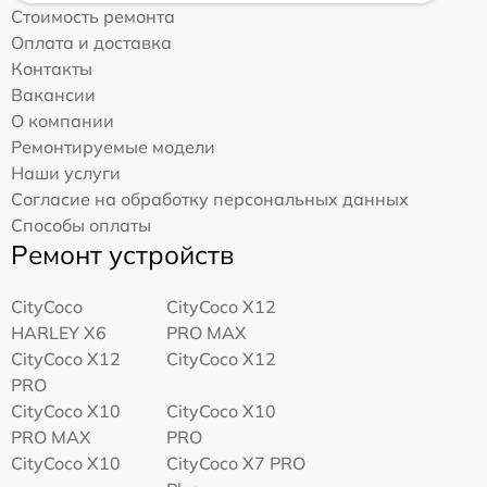
Стоимость ремонта
Оплата и доставка
Контакты
Вакансии
О компании
Ремонтируемые модели
Наши услуги
Согласие на обработку персональных данных
Способы оплаты
Ремонт устройств
CityCoco
CityCoco X12
HARLEY X6
PRO MAX
CityCoco X12
CityCoco X12
PRO
CityCoco X10
CityCoco X10
PRO MAX
PRO
CityCoco X10
CityCoco X7 PRO