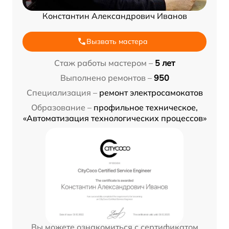
Константин Александрович Иванов
Вызвать мастера
Стаж работы мастером –
5 лет
Выполнено ремонтов –
950
Специализация –
ремонт электросамокатов
Образование –
профильное техническое,
«Автоматизация технологических процессов»
Вы можете ознакомиться с сертификатом