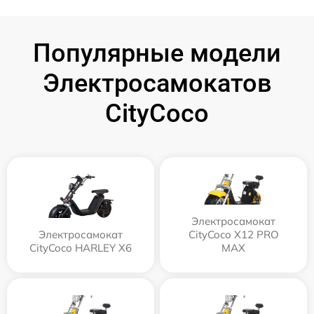
Популярные модели
Электросамокатов
CityCoco
Электросамокат
Электросамокат
CityCoco X12 PRO
CityCoco HARLEY X6
MAX