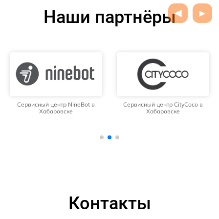
Наши партнёры
Сервисный центр NineBot в
Сервисный центр CityCoco в
Хабаровске
Хабаровске
Контакты