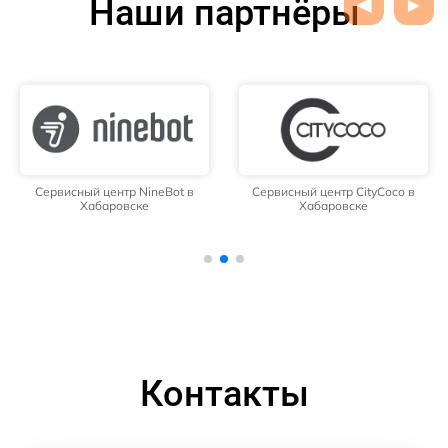
Наши партнёры
Сервисный центр NineBot в
Сервисный центр CityCoco в
Хабаровске
Хабаровске
Контакты