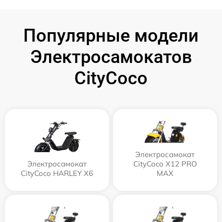
Популярные модели
Электросамокатов
CityCoco
Электросамокат
Электросамокат
CityCoco X12 PRO
CityCoco HARLEY X6
MAX