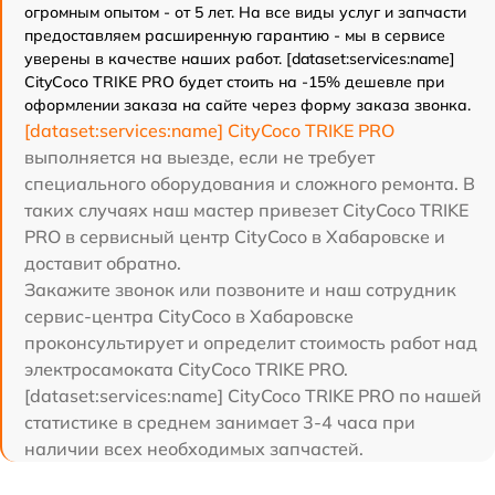
огромным опытом - от 5 лет. На все виды услуг и запчасти
предоставляем расширенную гарантию - мы в сервисе
уверены в качестве наших работ. [dataset:services:name]
CityCoco TRIKE PRO будет стоить на -15% дешевле при
оформлении заказа на сайте через форму заказа звонка.
[dataset:services:name] CityCoco TRIKE PRO
выполняется на выезде, если не требует
специального оборудования и сложного ремонта. В
таких случаях наш мастер привезет CityCoco TRIKE
PRO в сервисный центр CityCoco в Хабаровске и
доставит обратно.
Закажите звонок или позвоните и наш сотрудник
сервис-центра CityCoco в Хабаровске
проконсультирует и определит стоимость работ над
электросамоката CityCoco TRIKE PRO.
[dataset:services:name] CityCoco TRIKE PRO по нашей
статистике в среднем занимает 3-4 часа при
наличии всех необходимых запчастей.