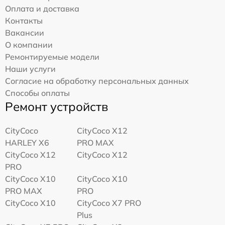
Оплата и доставка
Контакты
Вакансии
О компании
Ремонтируемые модели
Наши услуги
Согласие на обработку персональных данных
Способы оплаты
Ремонт устройств
CityCoco
CityCoco X12
HARLEY X6
PRO MAX
CityCoco X12
CityCoco X12
PRO
CityCoco X10
CityCoco X10
PRO MAX
PRO
CityCoco X10
CityCoco X7 PRO
Plus