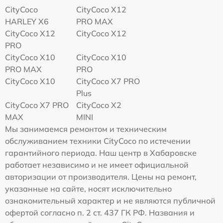
CityCoco
CityCoco X12
HARLEY X6
PRO MAX
CityCoco X12
CityCoco X12
PRO
CityCoco X10
CityCoco X10
PRO MAX
PRO
CityCoco X10
CityCoco X7 PRO
Plus
CityCoco X7 PRO
CityCoco X2
MAX
MINI
Мы занимаемся ремонтом и техническим
обслуживанием техники CityCoco по истечении
гарантийного периода. Наш центр в Хабаровске
работает независимо и не имеет официальной
авторизации от производителя. Цены на ремонт,
указанные на сайте, носят исключительно
ознакомительный характер и не являются публичной
офертой согласно п. 2 ст. 437 ГК РФ. Названия и