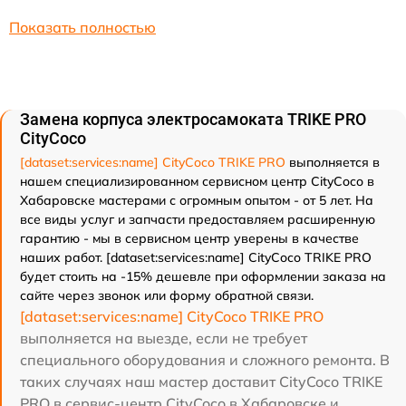
Показать полностью
Замена корпуса электросамоката TRIKE PRO
CityCoco
[dataset:services:name] CityCoco TRIKE PRO
выполняется в
нашем специализированном сервисном центр CityCoco в
Хабаровске мастерами с огромным опытом - от 5 лет. На
все виды услуг и запчасти предоставляем расширенную
гарантию - мы в сервисном центр уверены в качестве
наших работ. [dataset:services:name] CityCoco TRIKE PRO
будет стоить на -15% дешевле при оформлении заказа на
сайте через звонок или форму обратной связи.
[dataset:services:name] CityCoco TRIKE PRO
выполняется на выезде, если не требует
специального оборудования и сложного ремонта. В
таких случаях наш мастер доставит CityCoco TRIKE
PRO в сервис-центр CityCoco в Хабаровске и