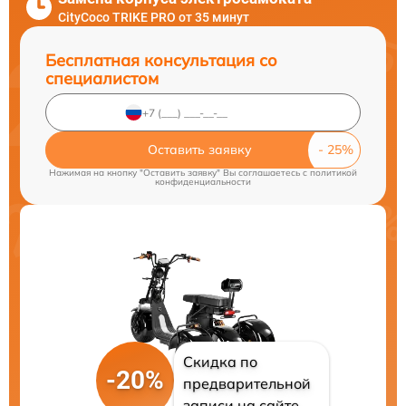
CityCoco TRIKE PRO от 35 минут
Бесплатная консультация со
специалистом
Оставить заявку
Нажимая на кнопку "Оставить заявку" Вы соглашаетесь c
политикой
конфиденциальности
Скидка по
-20%
предварительной
записи на сайте