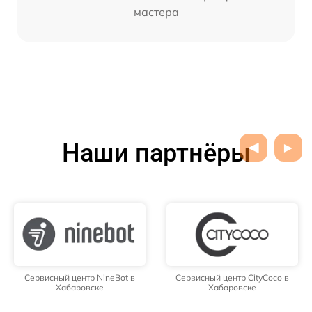
мастера
Наши партнёры
Сервисный центр NineBot в
Сервисный центр CityCoco в
Хабаровске
Хабаровске