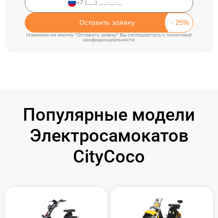
Оставить заявку
Нажимая на кнопку "Оставить заявку" Вы соглашаетесь c
политикой
конфиденциальности
Популярные модели
Электросамокатов
CityCoco