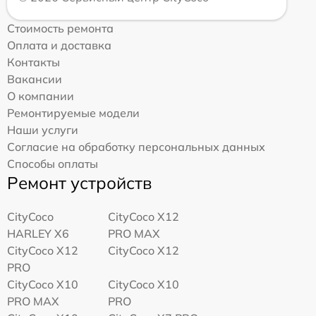
Стоимость ремонта
Оплата и доставка
Контакты
Вакансии
О компании
Ремонтируемые модели
Наши услуги
Согласие на обработку персональных данных
Способы оплаты
Ремонт устройств
CityCoco
CityCoco X12
HARLEY X6
PRO MAX
CityCoco X12
CityCoco X12
PRO
CityCoco X10
CityCoco X10
PRO MAX
PRO