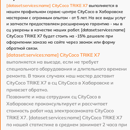
[dataset:services:name] CityCoco TRIKE X7
выполняется в
нашем профильном сервис-центре CityCoco в Хабаровске
мастерами с огромным опытом - от 5 лет. На все виды услуг
и запчасти предоставляем расширенную гарантию - мы в
сц уверены в качестве наших работ. [dataset:services:name]
CityCoco TRIKE X7 будет стоить на -15% дешевле при
оформлении заказа на сайте через звонок или форму
обратной связи.
[dataset:services:name] CityCoco TRIKE X7
выполняется на выезде, если не требует
специального оборудования и длительного времени
ремонта. В таких случаях наш мастер доставит
CityCoco TRIKE X7 в сц CityCoco в Хабаровске и
привезет обратно.
Позвоните и наш сотрудник сц CityCoco в
Хабаровске проконсультирует и рассчитает
стоимость работ над электросамоката CityCoco
TRIKE X7. [dataset:services:name] CityCoco TRIKE X7
по нашей статистике в среднем занимает 2 часа при