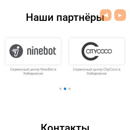
Наши партнёры
Сервисный центр NineBot в
Сервисный центр CityCoco в
Хабаровске
Хабаровске
Контакты