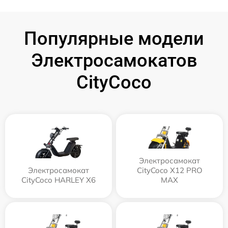
Популярные модели
Электросамокатов
CityCoco
Электросамокат
Электросамокат
CityCoco X12 PRO
CityCoco HARLEY X6
MAX