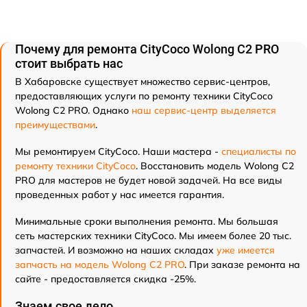
Почему для ремонта CityCoco Wolong C2 PRO
стоит выбрать нас
В Хабаровске существует множество сервис-центров,
предоставляющих услуги по ремонту техники CityCoco
Wolong C2 PRO. Однако
наш сервис-центр выделяется
преимуществами
.
Мы ремонтируем CityCoco. Наши мастера -
специалисты по
ремонту техники CityCoco
. Восстановить модель Wolong C2
PRO для мастеров не будет новой задачей. На все виды
проведенных работ у нас имеется гарантия.
Минимальные сроки выполнения ремонта. Мы большая
сеть мастерских техники CityCoco. Мы имеем более 20 тыс.
запчастей. И возможно на наших складах
уже имеется
запчасть на модель Wolong C2 PRO
. При заказе ремонта на
сайте - предоставляется скидка -25%.
Знаем свое дело