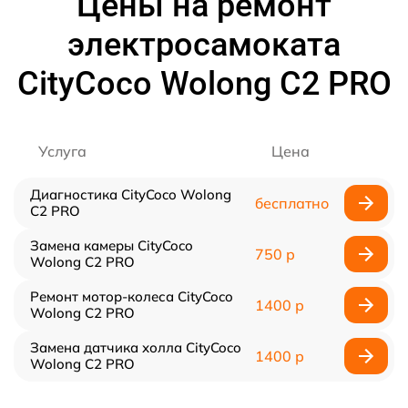
Цены на ремонт
электросамоката
CityCoco Wolong C2 PRO
Услуга
Цена
Диагностика CityCoco Wolong
бесплатно
C2 PRO
Замена камеры CityCoco
750 р
Wolong C2 PRO
Ремонт мотор-колеса CityCoco
1400 р
Wolong C2 PRO
Замена датчика холла CityCoco
1400 р
Wolong C2 PRO