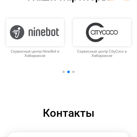
Сервисный центр NineBot в
Сервисный центр CityCoco в
Хабаровске
Хабаровске
Контакты