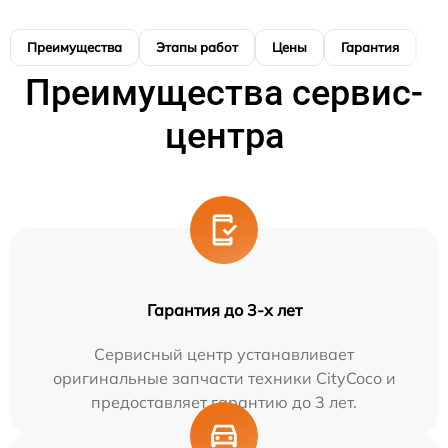
Преимущества
Этапы работ
Цены
Гарантия
М
Преимущества сервис-
центра
Гарантия до 3-х лет
Сервисный центр устанавливает
оригинальные запчасти техники CityCoco и
предоставляет гарантию до 3 лет.