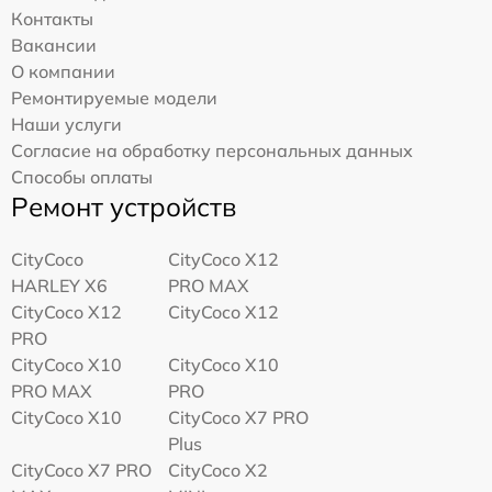
Контакты
Вакансии
О компании
Ремонтируемые модели
Наши услуги
Согласие на обработку персональных данных
Способы оплаты
Ремонт устройств
CityCoco
CityCoco X12
HARLEY X6
PRO MAX
CityCoco X12
CityCoco X12
PRO
CityCoco X10
CityCoco X10
PRO MAX
PRO
CityCoco X10
CityCoco X7 PRO
Plus
CityCoco X7 PRO
CityCoco X2