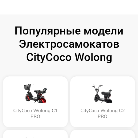
Популярные модели
Электросамокатов
CityCoco Wolong
CityCoco Wolong C1
CityCoco Wolong C2
PRO
PRO