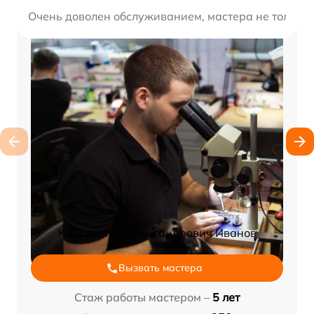
Очень доволен обслуживанием, мастера не только 
Константин Александрович Иванов
Вызвать мастера
Стаж работы мастером –
5 лет