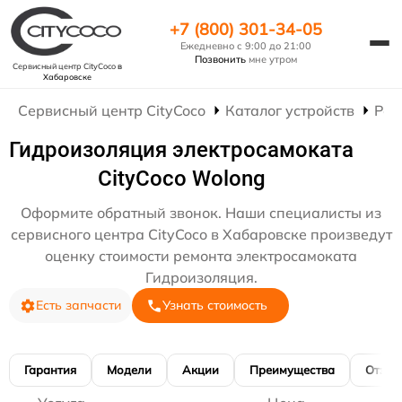
+7 (800) 301-34-05
Ежедневно с 9:00 до 21:00
Позвонить
мне утром
Сервисный центр CityCoco
в
Хабаровске
Сервисный центр CityCoco
Каталог устройств
Рем
Гидроизоляция электросамоката
CityCoco Wolong
Оформите обратный звонок. Наши специалисты из
сервисного центра CityCoco в Хабаровске произведут
оценку стоимости ремонта электросамоката
Гидроизоляция.
Есть запчасти
Узнать стоимость
Гарантия
Модели
Акции
Преимущества
Отзы