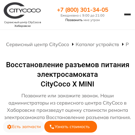
+7 (800) 301-34-05
Ежедневно с 9:00 до 21:00
Позвонить
мне утром
Сервисный центр CityCoco
в
Хабаровске
Сервисный центр CityCoco
Каталог устройств
Рем
Восстановление разъемов питания
электросамоката
CityCoco X MINI
Позвоните или закажите звонок. Наши
администраторы из сервисного центра CityCoco в
Хабаровске произведут оценку стоимости ремонта
электросамоката Восстановление разъемов питания.
Есть запчасти
Узнать стоимость