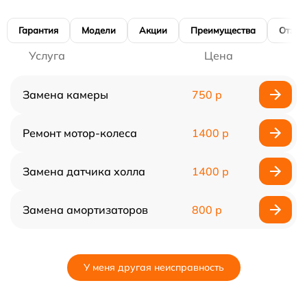
Гарантия
Модели
Акции
Преимущества
Отзы
Услуга
Цена
Замена камеры
750 р
Ремонт мотор-колеса
1400 р
Замена датчика холла
1400 р
Замена амортизаторов
800 р
У меня другая неисправность