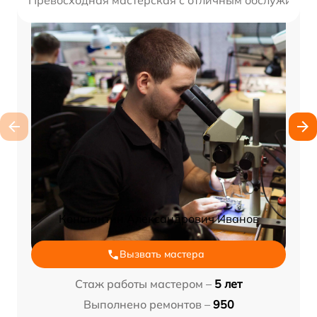
Превосходная мастерская с отличным обслуживание
Константин Александрович Иванов
Вызвать мастера
Стаж работы мастером –
5 лет
Выполнено ремонтов –
950