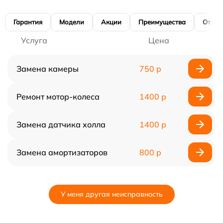
Гарантия
Модели
Акции
Преимущества
Отзы
Услуга
Цена
Замена камеры
750 р
Ремонт мотор-колеса
1400 р
Замена датчика холла
1400 р
Замена амортизаторов
800 р
У меня другая неисправность