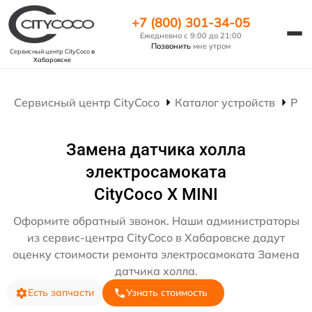
+7 (800) 301-34-05
Ежедневно с 9:00 до 21:00
Позвонить
мне утром
Сервисный центр CityCoco
в
Хабаровске
Сервисный центр CityCoco
Каталог устройств
Рем
Замена датчика холла
электросамоката
CityCoco X MINI
Оформите обратный звонок. Наши администраторы
из сервис-центра CityCoco в Хабаровске дадут
оценку стоимости ремонта электросамоката Замена
датчика холла.
Есть запчасти
Узнать стоимость