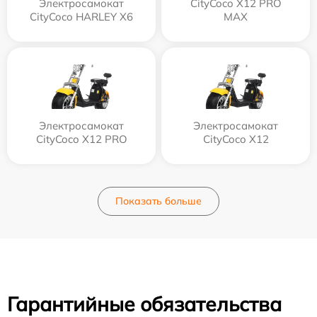
Электросамокат
CityCoco X12 PRO
CityCoco HARLEY X6
MAX
Электросамокат
Электросамокат
CityCoco X12 PRO
CityCoco X12
Показать больше
Гарантийные обязательства