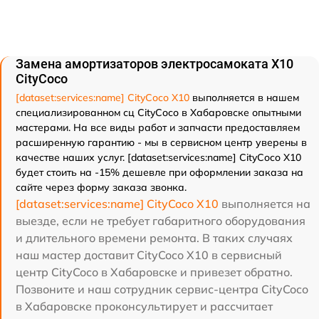
Замена амортизаторов электросамоката X10
CityCoco
[dataset:services:name] CityCoco X10
выполняется в нашем
специализированном сц CityCoco в Хабаровске опытными
мастерами. На все виды работ и запчасти предоставляем
расширенную гарантию - мы в сервисном центр уверены в
качестве наших услуг. [dataset:services:name] CityCoco X10
будет стоить на -15% дешевле при оформлении заказа на
сайте через форму заказа звонка.
[dataset:services:name] CityCoco X10
выполняется на
выезде, если не требует габаритного оборудования
и длительного времени ремонта. В таких случаях
наш мастер доставит CityCoco X10 в сервисный
центр CityCoco в Хабаровске и привезет обратно.
Позвоните и наш сотрудник сервис-центра CityCoco
в Хабаровске проконсультирует и рассчитает