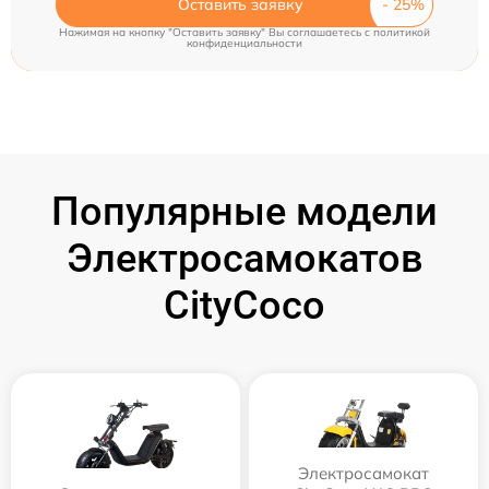
Оставить заявку
Нажимая на кнопку "Оставить заявку" Вы соглашаетесь c
политикой
конфиденциальности
Популярные модели
Электросамокатов
CityCoco
Электросамокат