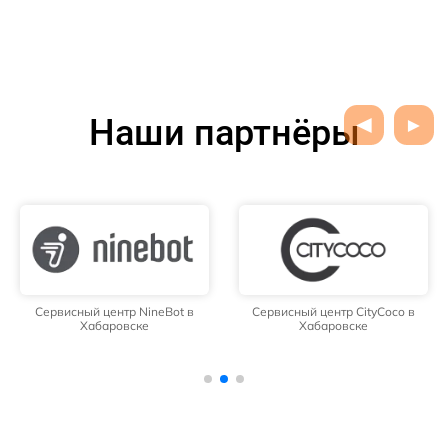
Наши партнёры
Сервисный центр NineBot в
Сервисный центр CityCoco в
Хабаровске
Хабаровске