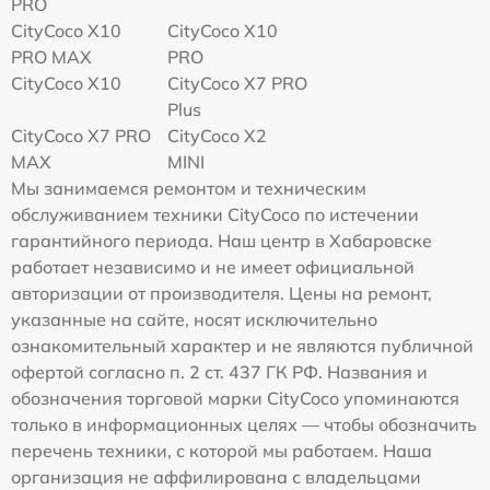
PRO
CityCoco X10
CityCoco X10
PRO MAX
PRO
CityCoco X10
CityCoco X7 PRO
Plus
CityCoco X7 PRO
CityCoco X2
MAX
MINI
Мы занимаемся ремонтом и техническим
обслуживанием техники CityCoco по истечении
гарантийного периода. Наш центр в Хабаровске
работает независимо и не имеет официальной
авторизации от производителя. Цены на ремонт,
указанные на сайте, носят исключительно
ознакомительный характер и не являются публичной
офертой согласно п. 2 ст. 437 ГК РФ. Названия и
обозначения торговой марки CityCoco упоминаются
только в информационных целях — чтобы обозначить
перечень техники, с которой мы работаем. Наша
организация не аффилирована с владельцами