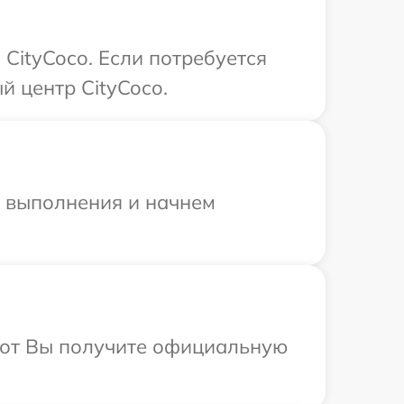
CityCoco. Если потребуется
й центр CityCoco.
и выполнения и начнем
абот Вы получите официальную