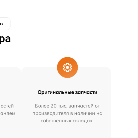
ты
ра
Оригинальные запчасти
остей
Более 20 тыс. запчастей от
раняем
производителя в наличии на
собственных складах.