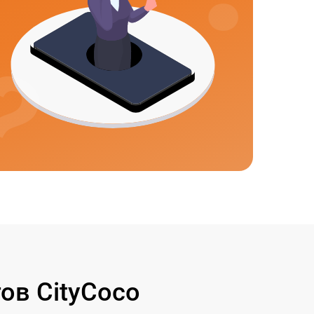
ов CityCoco