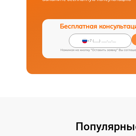
Бесплатная консультац
Нажимая на кнопку "Оставить заявку" Вы соглаш
Популярные