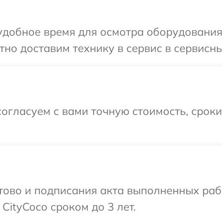
добное время для осмотра оборудования 
но доставим технику в сервис в сервисны
огласуем с вами точную стоимость, срок
готово и подписания акта выполненных р
CityCoco сроком до 3 лет.