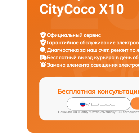
CityCoco X10
Официальный сервис
Гарантийное обслуживание
электрос
Диагностика за наш счет,
ремонт по
Бесплатный выезд курьера
в день о
Замена элемента освещения электр
Бесплатная консультаци
Нажимая на кнопку "Оставить заявку" Вы соглашает