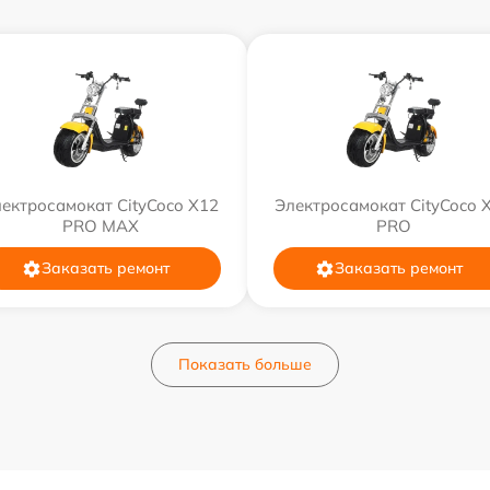
ектросамокат CityCoco X12
Электросамокат CityCoco 
PRO MAX
PRO
Заказать ремонт
Заказать ремонт
Показать больше