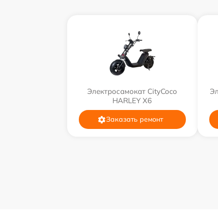
Электросамокат CityCoco
Эл
HARLEY X6
Заказать ремонт