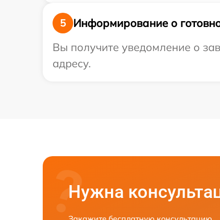
Информирование о готовно
5
Вы получите уведомление о зав
адресу.
Нужна консульта
Закажите бесплатную консультацию