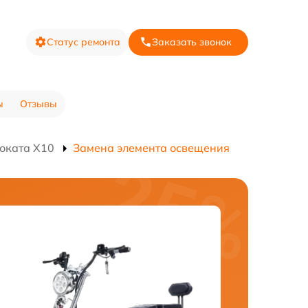
Статус ремонта
Заказать звонок
ы
Отзывы
оката X10
Замена элемента освещения