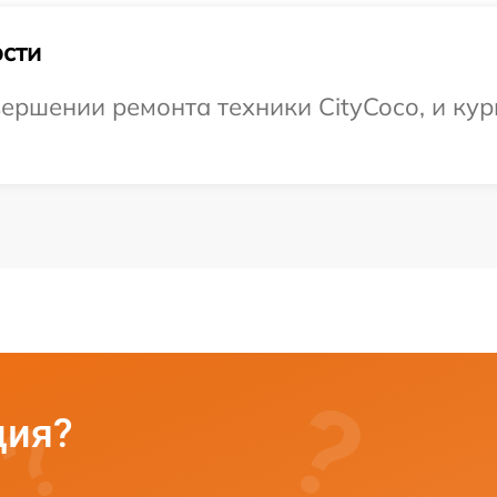
сти
ершении ремонта техники CityCoco, и кур
ция?