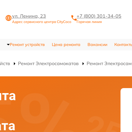
ул. Ленина, 23
+7 (800) 301-34-05
Адрес сервисного центра CityCoco
Горячая линия
Ремонт устройств
Цена ремонта
Вакансии
Контакт
ойств
Ремонт Электросамокатов
Ремонт Электросам
нта
ата