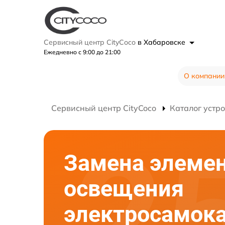
Сервисный центр CityCoco
в Хабаровске
Ежедневно с 9:00 до 21:00
О компании
Сервисный центр CityCoco
Каталог устр
Замена элеме
освещения
электросамок