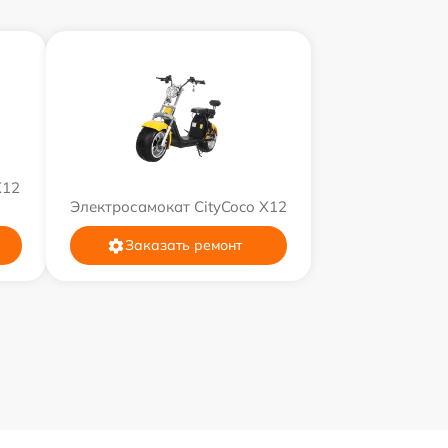
X12
Электросамокат CityCoco X12
Заказать ремонт