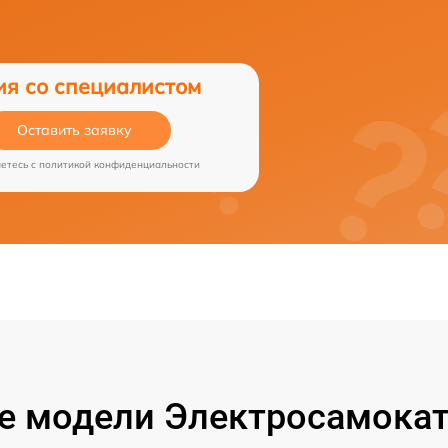
ия со специалистом
Оставить заявку
аетесь c
политикой конфиденциальности
 модели Электросамокат