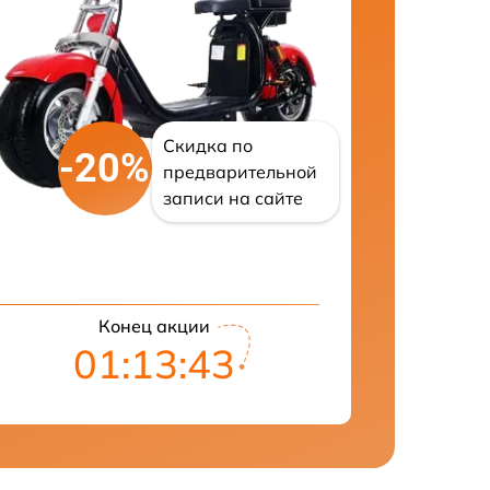
Скидка по
-20%
предварительной
записи на сайте
Конец акции
01:13:42