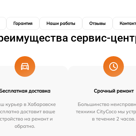
Гарантия
Наши работы
Отзывы
Контак
реимущества сервис-цент
Бесплатная доставка
Срочный ремонт
ш курьер в Хабаровске
Большинство неисправн
сплатно доставит ваше
техники CityCoco мы уст
стройство на ремонт и
в течение 2 часов.
обратно.