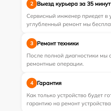
Выезд курьера за 35 минут
2
Сервисный инженер приедет в у
углубленный ремонт мы бесплат
Ремонт техники
3
После полной диагностики мы с
ремонтные операции.
Гарантия
4
Как только устройство будет 
гарантию на ремонт устройства 