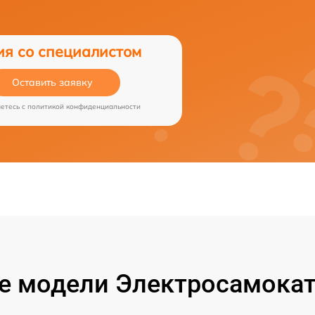
ия со специалистом
Оставить заявку
аетесь c
политикой конфиденциальности
 модели Электросамокат