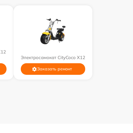
X12
Электросамокат CityCoco X12
Заказать ремонт