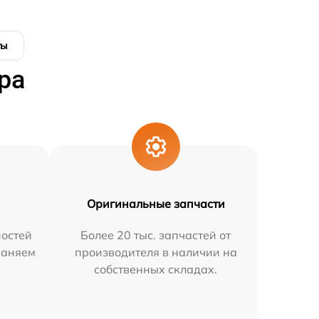
ты
ра
Оригинальные запчасти
остей
Более 20 тыс. запчастей от
раняем
производителя в наличии на
собственных складах.