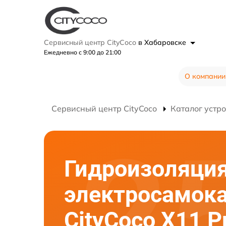
Сервисный центр CityCoco
в Хабаровске
Ежедневно с 9:00 до 21:00
О компании
Сервисный центр CityCoco
Каталог устр
Гидроизоляци
электросамок
CityCoco X11 P