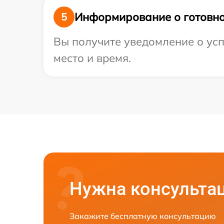
Информирование о готовно
5
Вы получите уведомление о усп
место и время.
Нужна консульта
Закажите бесплатную консультацию