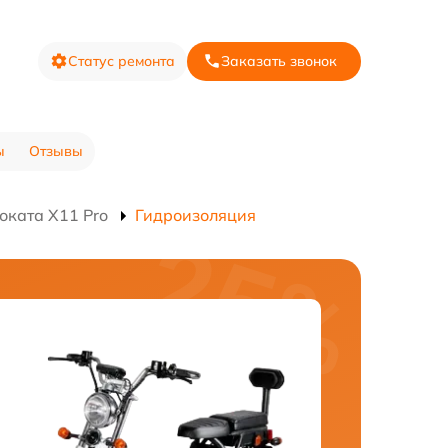
Статус ремонта
Заказать звонок
ы
Отзывы
оката X11 Pro
Гидроизоляция