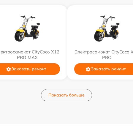
ектросамокат CityCoco X12
Электросамокат CityCoco 
PRO MAX
PRO
Заказать ремонт
Заказать ремонт
Показать больше