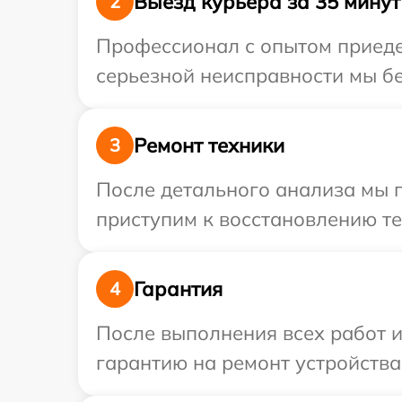
Выезд курьера за 35 минут
2
Профессионал с опытом приеде
серьезной неисправности мы бе
Ремонт техники
3
После детального анализа мы 
приступим к восстановлению те
Гарантия
4
После выполнения всех работ 
гарантию на ремонт устройства 