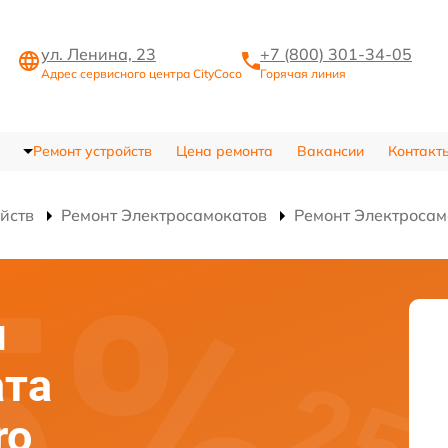
ул. Ленина, 23
+7 (800) 301-34-05
Адрес сервисного центра CityCoco
Горячая линия
Ремонт устройств
Цена ремонта
Вакансии
Контакт
ойств
Ремонт Электросамокатов
Ремонт Электросам
я
ата
ro