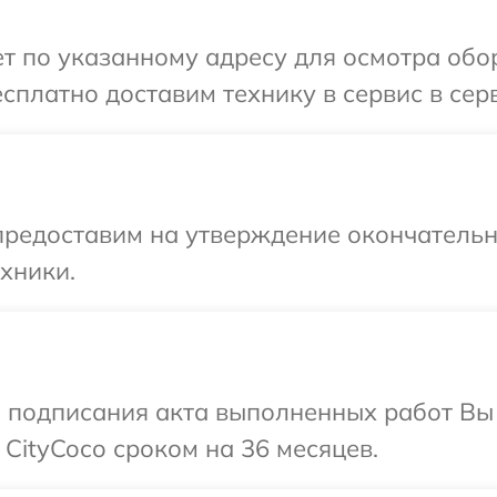
т по указанному адресу для осмотра обор
сплатно доставим технику в сервис в серв
предоставим на утверждение окончательны
хники.
и подписания акта выполненных работ В
CityCoco сроком на 36 месяцев.