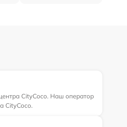
центра CityCoco. Наш оператор
а CityCoco.