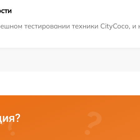
сти
ешном тестировании техники CityCoco, и 
ция?