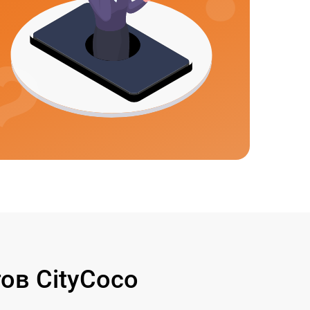
ов CityCoco