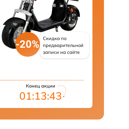
Скидка по
-20%
предварительной
записи на сайте
Конец акции
01:13:42