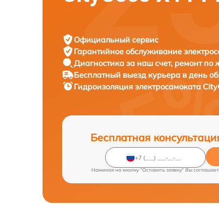
Официальный сервис
Гарантийное обслуживание
электрос
Диагностика за наш счет,
ремонт по
Бесплатный выезд курьера
в день о
Гидроизоляция электросамоката
City
Бесплатная консультаци
Нажимая на кнопку "Оставить заявку" Вы соглашает