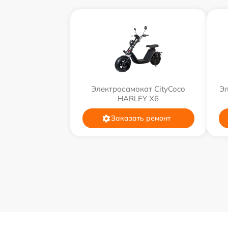
Электросамокат CityCoco
Эл
HARLEY X6
Заказать ремонт