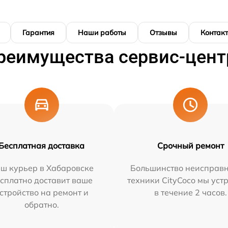
Гарантия
Наши работы
Отзывы
Контак
реимущества сервис-цент
Бесплатная доставка
Срочный ремонт
ш курьер в Хабаровске
Большинство неисправн
сплатно доставит ваше
техники CityCoco мы уст
стройство на ремонт и
в течение 2 часов.
обратно.