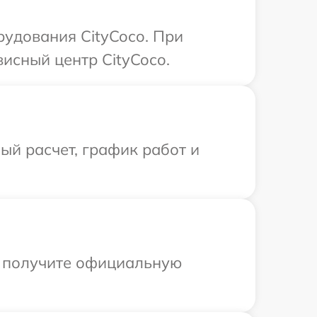
удования CityCoco. При
исный центр CityCoco.
й расчет, график работ и
ы получите официальную