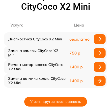
CityCoco X2 Mini
Услуга
Цена
Диагностика CityCoco X2 Mini
бесплатно
Замена камеры CityCoco X2
750 р
Mini
Ремонт мотор-колеса CityCoco
1400 р
X2 Mini
Замена датчика холла CityCoco
1400 р
X2 Mini
У меня другая неисправность