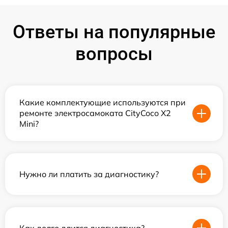
Ответы на популярные
вопросы
Какие комплектующие используются при
ремонте электросамоката CityCoco X2
Mini?
Нужно ли платить за диагностику?
Как долго длится диагностика?