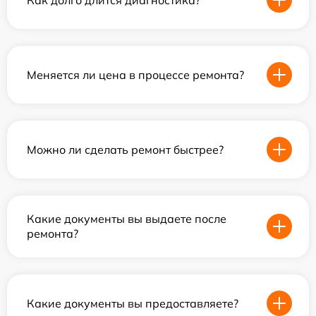
Меняется ли цена в процессе ремонта?
Можно ли сделать ремонт быстрее?
Какие документы вы выдаете после
ремонта?
Какие документы вы предоставляете?