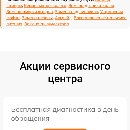
камеры
,
Ремонт мотор-колеса
,
Замена датчика холла
,
Замена амортизаторов
,
Замена подшипников
,
Устранения
люфта
,
Замена резины
,
Апгрейд
,
Восстановление разъемов
питания
,
Замена аккумулятора
.
Акции сервисного
центра
Бесплатная диагностика в день
обращения