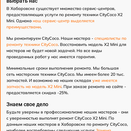
выбрать нас
В Хабаровске существует множество сервис-центров,
предоставляющих услуги по ремонту техники CityCoco X2
Mini. Однако
наш сервис-центр выделяется
преимуществами
.
Мы ремонтируем CityCoco. Наши мастера -
специалисты по
ремонту техники CityCoco
. Восстановить модель X2 Mini для
мастеров не будет новой задачей. На все виды
проведенных работ у нас имеется гарантия.
Минимальные сроки выполнения ремонта. Мы большая
сеть мастерских техники CityCoco. Мы имеем более 20 тыс.
запчастей. И возможно на наших складах
уже имеется
запчасть на модель X2 Mini
. При заказе ремонта на сайте -
предоставляется скидка -25%.
Знаем свое дело
Будьте уверены в профессионализме наших мастеров - они
с уверенностью выполнят ремонт CityCoco X2 Mini. По
данным наших мастеров в Хабаровске по ремонту CityCoco,
наиболее востребованы следующие услуги:
Замена