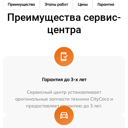
Преимущества
Этапы работ
Цены
Гарантия
М
Преимущества сервис-
центра
Гарантия до 3-х лет
Сервисный центр устанавливает
оригинальные запчасти техники CityCoco и
предоставляет гарантию до 3 лет.