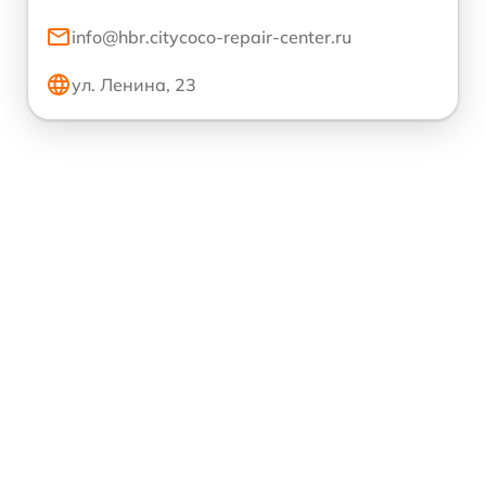
info@hbr.citycoco-repair-center.ru
ул. Ленина, 23