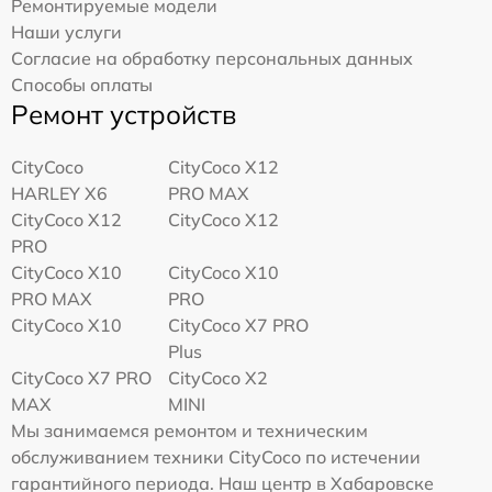
Ремонтируемые модели
Наши услуги
Согласие на обработку персональных данных
Способы оплаты
Ремонт устройств
CityCoco
CityCoco X12
HARLEY X6
PRO MAX
CityCoco X12
CityCoco X12
PRO
CityCoco X10
CityCoco X10
PRO MAX
PRO
CityCoco X10
CityCoco X7 PRO
Plus
CityCoco X7 PRO
CityCoco X2
MAX
MINI
Мы занимаемся ремонтом и техническим
обслуживанием техники CityCoco по истечении
гарантийного периода. Наш центр в Хабаровске