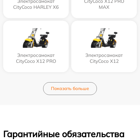
Электросамокат
CityCoco X12 PRO
CityCoco HARLEY X6
MAX
Электросамокат
Электросамокат
CityCoco X12 PRO
CityCoco X12
Показать больше
Гарантийные обязательства