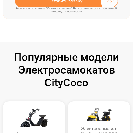
Оставить заявку
Нажимая на кнопку "Оставить заявку" Вы соглашаетесь c
политикой
конфиденциальности
Популярные модели
Электросамокатов
CityCoco
Электросамокат