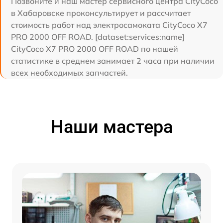
Позвоните и наш мастер сервисного центра CityCoco
в Хабаровске проконсультирует и рассчитает
стоимость работ над электросамоката CityCoco X7
PRO 2000 OFF ROAD. [dataset:services:name]
CityCoco X7 PRO 2000 OFF ROAD по нашей
статистике в среднем занимает 2 часа при наличии
всех необходимых запчастей.
Наши мастера