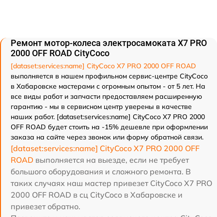
Ремонт мотор-колеса электросамоката X7 PRO
2000 OFF ROAD CityCoco
[dataset:services:name] CityCoco X7 PRO 2000 OFF ROAD
выполняется в нашем профильном сервис-центре CityCoco
в Хабаровске мастерами с огромным опытом - от 5 лет. На
все виды работ и запчасти предоставляем расширенную
гарантию - мы в сервисном центр уверены в качестве
наших работ. [dataset:services:name] CityCoco X7 PRO 2000
OFF ROAD будет стоить на -15% дешевле при оформлении
заказа на сайте через звонок или форму обратной связи.
[dataset:services:name] CityCoco X7 PRO 2000 OFF
ROAD
выполняется на выезде, если не требует
большого оборудования и сложного ремонта. В
таких случаях наш мастер привезет CityCoco X7 PRO
2000 OFF ROAD в сц CityCoco в Хабаровске и
привезет обратно.