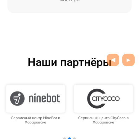
Наши партнёры
Сервисный центр NineBot в
Сервисный центр CityCoco в
Хабаровске
Хабаровске