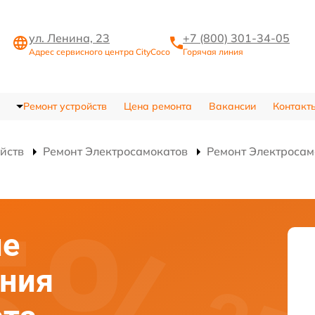
ул. Ленина, 23
+7 (800) 301-34-05
Адрес сервисного центра CityCoco
Горячая линия
Ремонт устройств
Цена ремонта
Вакансии
Контакт
ойств
Ремонт Электросамокатов
Ремонт Электросам
ие
ания