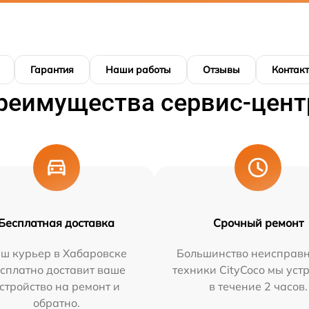
Гарантия
Наши работы
Отзывы
Контак
реимущества сервис-цент
Бесплатная доставка
Срочный ремонт
ш курьер в Хабаровске
Большинство неисправн
сплатно доставит ваше
техники CityCoco мы уст
стройство на ремонт и
в течение 2 часов.
обратно.