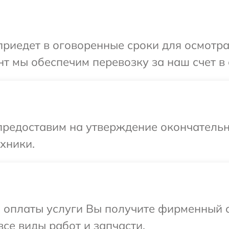
иедет в оговоренные сроки для осмотра 
т мы обеспечим перевозку за наш счет в 
предоставим на утверждение окончательн
хники.
и оплаты услуги Вы получите фирменный 
все виды работ и запчасти.