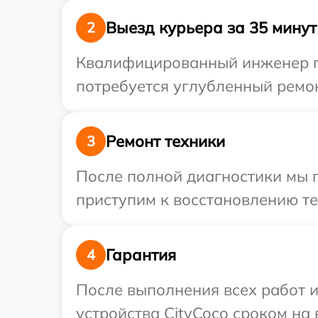
Выезд курьера за 35 минут
2
Квалифицированный инженер пр
потребуется углубленный ремон
Ремонт техники
3
После полной диагностики мы 
приступим к восстановлению те
Гарантия
4
После выполнения всех работ 
устройства CityCoco сроком на 