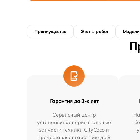
Преимущества
Этапы работ
Модели
П
Гарантия до 3-х лет
Сервисный центр
На
устанавливает оригинальные
бе
запчасти техники CityCoco и
у
предоставляет гарантию до 3