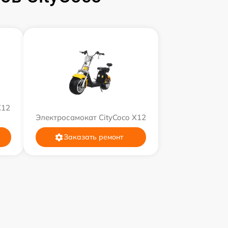
X12
Электросамокат CityCoco X12
Заказать ремонт