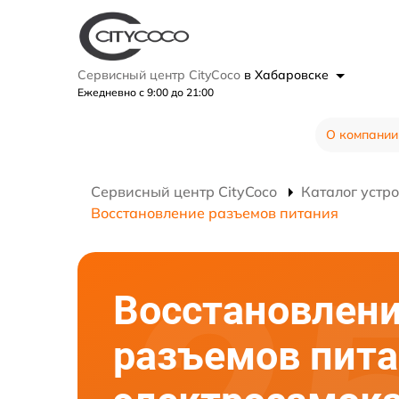
Сервисный центр CityCoco
в Хабаровске
Ежедневно с 9:00 до 21:00
О компании
Сервисный центр CityCoco
Каталог устр
Восстановление разъемов питания
Восстановлен
разъемов пит