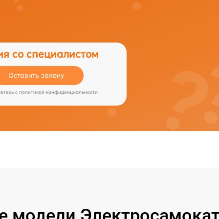
ия со специалистом
Оставить заявку
аетесь c
политикой конфиденциальности
 модели Электросамокат