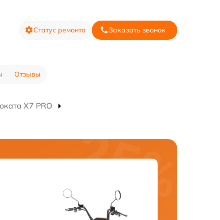
Статус ремонта
Заказать звонок
ы
Отзывы
оката X7 PRO