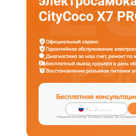
электросамок
CityCoco X7 P
Официальный сервис
Гарантийное обслуживание
электрос
Диагностика за наш счет,
ремонт по
Бесплатный выезд курьера
в день о
Восстановление разъемов питания э
Бесплатная консультаци
Нажимая на кнопку "Оставить заявку" Вы соглашает