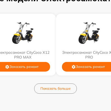
ектросамокат CityCoco X12
Электросамокат CityCoco 
PRO MAX
PRO
Заказать ремонт
Заказать ремонт
Показать больше