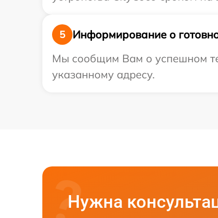
Информирование о готовно
5
Мы сообщим Вам о успешном тес
указанному адресу.
Нужна консульта