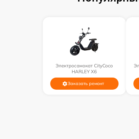
Электросамокат CityCoco
Эл
HARLEY X6
Заказать ремонт