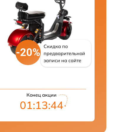
Скидка по
-20%
предварительной
записи на сайте
Конец акции
01:13:43