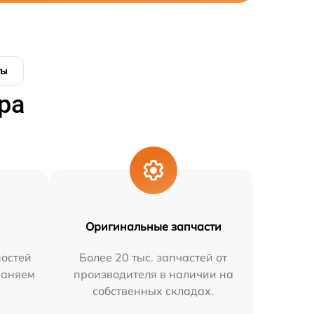
ты
ра
Оригинальные запчасти
остей
Более 20 тыс. запчастей от
раняем
производителя в наличии на
собственных складах.