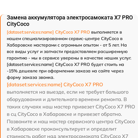
Замена аккумулятора электросамоката X7 PRO
CityCoco
[dataset:services:name] CityCoco X7 PRO
выполняется в
нашем специализированном сервис-центре CityCoco в
Хабаровске мастерами с огромным опытом - от 5 лет. На
все виды услуг и запчасти предоставляем расширенную
гарантию - мы в сервисе уверены в качестве наших услуг.
[dataset:services:name] CityCoco X7 PRO будет стоить на
-15% дешевле при оформлении заказа на сайте через
форму заказа звонка.
[dataset:services:name] CityCoco X7 PRO
выполняется на выезде, если не требует большого
оборудования и длительного времени ремонта. В
таких случаях наш мастер привезет CityCoco X7 PRO
в сц CityCoco в Хабаровске и привезет обратно.
Позвоните и наш мастер сервисного центра CityCoco
в Хабаровске проконсультирует и определит
стоимость работ над электросамоката CityCoco X7