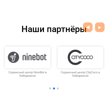
Наши партнёры
Сервисный центр NineBot в
Сервисный центр CityCoco в
Хабаровске
Хабаровске