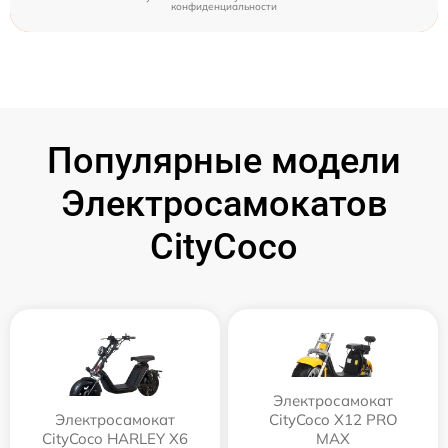
конфиденциальности
Популярные модели
Электросамокатов
CityCoco
Электросамокат
Электросамокат
CityCoco X12 PRO
CityCoco HARLEY X6
MAX