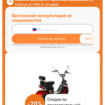
CityCoco X7 PRO от 35 минут
Бесплатная консультация со
специалистом
Оставить заявку
Нажимая на кнопку "Оставить заявку" Вы соглашаетесь c
политикой
конфиденциальности
Скидка по
-20%
предварительной