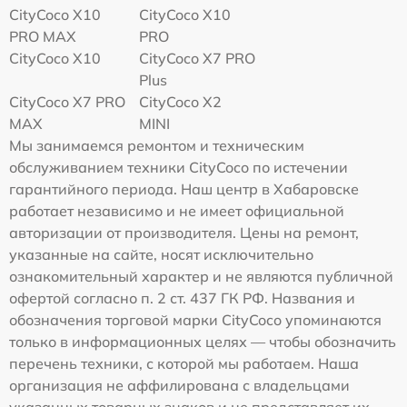
CityCoco X10
CityCoco X10
PRO MAX
PRO
CityCoco X10
CityCoco X7 PRO
Plus
CityCoco X7 PRO
CityCoco X2
MAX
MINI
Мы занимаемся ремонтом и техническим
обслуживанием техники CityCoco по истечении
гарантийного периода. Наш центр в Хабаровске
работает независимо и не имеет официальной
авторизации от производителя. Цены на ремонт,
указанные на сайте, носят исключительно
ознакомительный характер и не являются публичной
офертой согласно п. 2 ст. 437 ГК РФ. Названия и
обозначения торговой марки CityCoco упоминаются
только в информационных целях — чтобы обозначить
перечень техники, с которой мы работаем. Наша
организация не аффилирована с владельцами